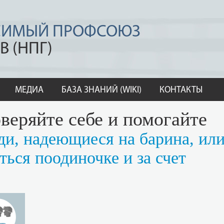
СИМЫЙ ПРОФСОЮЗ
В (НПГ)
МЕДИА
БАЗА ЗНАНИЙ (WIKI)
КОНТАКТЫ
веряйте себе и помогайте
ди, надеющиеся на барина, ил
ься поодиночке и за счет