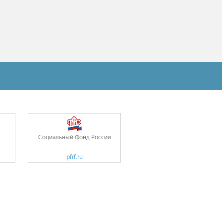
Социальный Фонд России
pfrf.ru