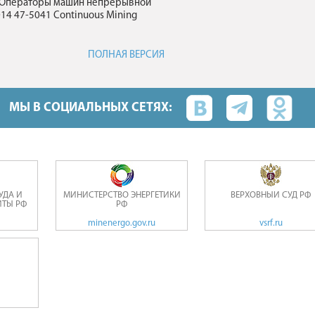
41 Операторы машин непрерывной
14 47-5041 Continuous Mining
ПОЛНАЯ ВЕРСИЯ
МЫ В СОЦИАЛЬНЫХ СЕТЯХ:
УДА И
МИНИСТЕРСТВО ЭНЕРГЕТИКИ
ВЕРХОВНЫЙ СУД РФ
ТЫ РФ
РФ
minenergo.gov.ru
vsrf.ru