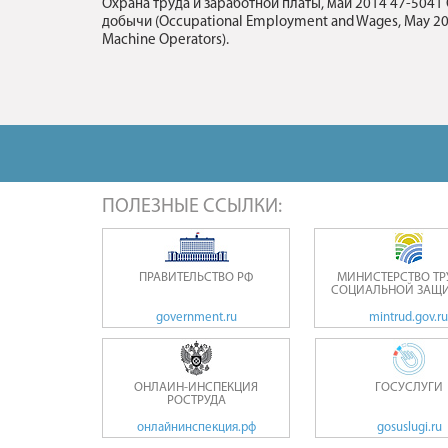
Охрана труда и заработной платы, май 2014 47-50
добычи (Occupational Employment and Wages, May 20
Machine Operators).
ПОЛЕЗНЫЕ ССЫЛКИ:
ПРАВИТЕЛЬСТВО РФ
МИНИСТЕРСТВО ТР
СОЦИАЛЬНОЙ ЗАЩИ
government.ru
mintrud.gov.ru
ОНЛАЙН-ИНСПЕКЦИЯ
ГОСУСЛУГИ
РОСТРУДА
онлайнинспекция.рф
gosuslugi.ru