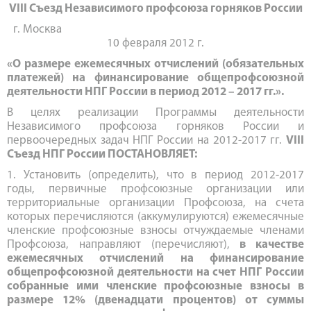
VIII Съезд Независимого профсоюза горняков России
г. Москва
10 февраля 2012 г.
«О размере ежемесячных отчислений (обязательных
платежей) на финансирование общепрофсоюзной
деятельности НПГ России в период 2012 – 2017 гг.».
В целях реализации Программы деятельности
Независимого профсоюза горняков России и
первоочередных задач НПГ России на 2012-2017 гг.
VIII
Съезд НПГ России ПОСТАНОВЛЯЕТ:
1. Установить (определить), что в период 2012-2017
годы, первичные профсоюзные организации или
территориальные организации Профсоюза, на счета
которых перечисляются (аккумулируются) ежемесячные
членские профсоюзные взносы отчуждаемые членами
Профсоюза, направляют (перечисляют),
в качестве
ежемесячных отчислений на финансирование
общепрофсоюзной деятельности на счет НПГ России
собранные ими членские профсоюзные взносы в
размере 12% (двенадцати процентов) от суммы