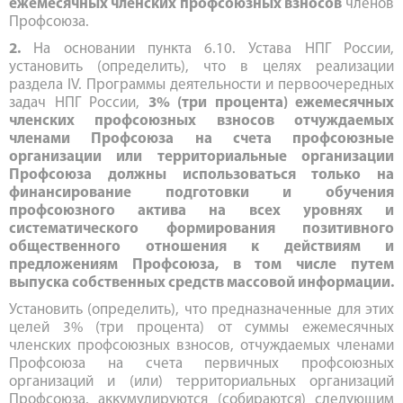
ежемесячных членских профсоюзных взносов
членов
Профсоюза.
2.
На основании пункта 6.10. Устава НПГ России,
установить (определить), что в целях реализации
раздела IV. Программы деятельности и первоочередных
задач НПГ России,
3% (три процента) ежемесячных
членских профсоюзных взносов отчуждаемых
членами Профсоюза на счета профсоюзные
организации или территориальные организации
Профсоюза должны использоваться только на
финансирование подготовки и обучения
профсоюзного актива на всех уровнях и
систематического формирования позитивного
общественного отношения к действиям и
предложениям Профсоюза, в том числе путем
выпуска собственных средств массовой информации.
Установить (определить), что предназначенные для этих
целей 3% (три процента) от суммы ежемесячных
членских профсоюзных взносов, отчуждаемых членами
Профсоюза на счета первичных профсоюзных
организаций и (или) территориальных организаций
Профсоюза, аккумулируются (собираются) следующим