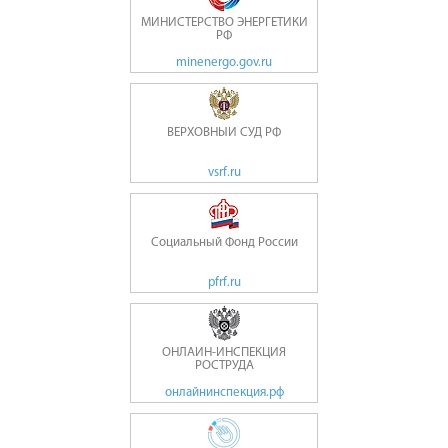
МИНИСТЕРСТВО ЭНЕРГЕТИКИ
РФ
minenergo.gov.ru
ВЕРХОВНЫЙ СУД РФ
vsrf.ru
Социальный Фонд России
pfrf.ru
ОНЛАЙН-ИНСПЕКЦИЯ
РОСТРУДА
онлайнинспекция.рф