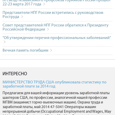
IX съезд Независимого профсоюза горняков России прошёл
22-23 марта 2017 года
Представители НПГ России встретились с руководством
Роструда
Совет представителей НПГ России обратился к Президенту
Российской Федерации
"Об утверждении перечня профессиональных заболеваний"
Вечная память погибшим
ИНТЕРЕСНО
МИНИСТЕРСТВО ТРУДА США опубликовала статистику по
заработной плате за 2014 год
Предлагаем для вашей информации уровень заработной платы
шахтеров США, по профессии, аналогичной нашей профессии
МГВМ (машинист горно-выемочных машин). Охрана труда и
заработной платы, май 2014 47-5041 Операторы машин
непрерывной добычи (Occupational Employment and Wages, May