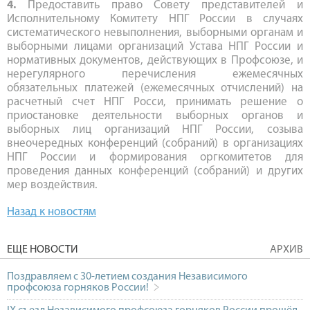
4.
Предоставить право Совету представителей и
Исполнительному Комитету НПГ России в случаях
систематического невыполнения, выборными органам и
выборными лицами организаций Устава НПГ России и
нормативных документов, действующих в Профсоюзе, и
нерегулярного перечисления ежемесячных
обязательных платежей (ежемесячных отчислений) на
расчетный счет НПГ Росси, принимать решение о
приостановке деятельности выборных органов и
выборных лиц организаций НПГ России, созыва
внеочередных конференций (собраний) в организациях
НПГ России и формирования оргкомитетов для
проведения данных конференций (собраний) и других
мер воздействия.
Назад к новостям
ЕЩЕ НОВОСТИ
АРХИВ
Поздравляем с 30-летием создания Независимого
профсоюза горняков России!