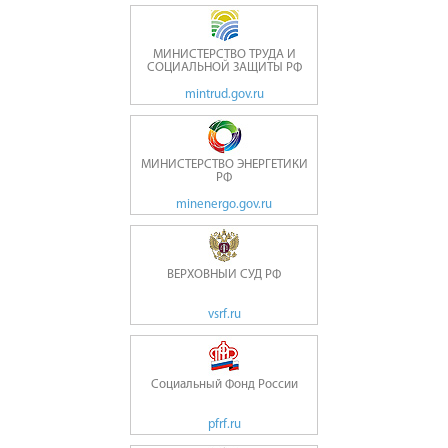
МИНИСТЕРСТВО ТРУДА И
СОЦИАЛЬНОЙ ЗАЩИТЫ РФ
mintrud.gov.ru
МИНИСТЕРСТВО ЭНЕРГЕТИКИ
РФ
minenergo.gov.ru
ВЕРХОВНЫЙ СУД РФ
vsrf.ru
Социальный Фонд России
pfrf.ru