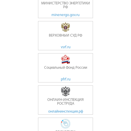
МИНИСТЕРСТВО ЭНЕРГЕТИКИ
РФ
minenergo.gov.ru
ВЕРХОВНЫЙ СУД РФ
vsrf.ru
Социальный Фонд России
pfrf.ru
ОНЛАЙН-ИНСПЕКЦИЯ
РОСТРУДА
онлайнинспекция.рф