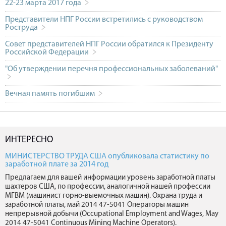
22-23 марта 2017 года
Представители НПГ России встретились с руководством
Роструда
Совет представителей НПГ России обратился к Президенту
Российской Федерации
"Об утверждении перечня профессиональных заболеваний"
Вечная память погибшим
ИНТЕРЕСНО
МИНИСТЕРСТВО ТРУДА США опубликовала статистику по
заработной плате за 2014 год
Предлагаем для вашей информации уровень заработной платы
шахтеров США, по профессии, аналогичной нашей профессии
МГВМ (машинист горно-выемочных машин). Охрана труда и
заработной платы, май 2014 47-5041 Операторы машин
непрерывной добычи (Occupational Employment and Wages, May
2014 47-5041 Continuous Mining Machine Operators).