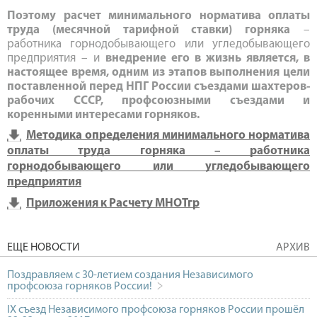
Поэтому расчет минимального норматива оплаты
труда (месячной тарифной ставки) горняка
–
работника горнодобывающего или угледобывающего
предприятия – и
внедрение его в жизнь является, в
настоящее время, одним из этапов выполнения цели
поставленной перед НПГ России съездами шахтеров-
рабочих СССР, профсоюзными съездами и
коренными интересами горняков.
Методика определения минимального норматива
оплаты труда горняка – работника
горнодобывающего или угледобывающего
предприятия
Приложения к Расчету МНОТгр
ЕЩЕ НОВОСТИ
АРХИВ
Поздравляем с 30-летием создания Независимого
профсоюза горняков России!
IX съезд Независимого профсоюза горняков России прошёл