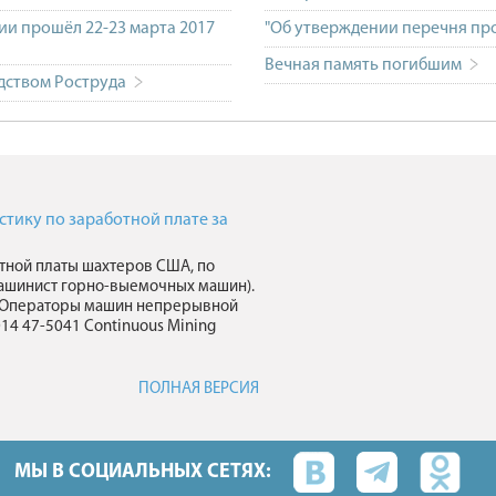
ии прошёл 22-23 марта 2017
"Об утверждении перечня пр
Вечная память погибшим
одством Роструда
ику по заработной плате за
тной платы шахтеров США, по
ашинист горно-выемочных машин).
41 Операторы машин непрерывной
14 47-5041 Continuous Mining
ПОЛНАЯ ВЕРСИЯ
МЫ В СОЦИАЛЬНЫХ СЕТЯХ: