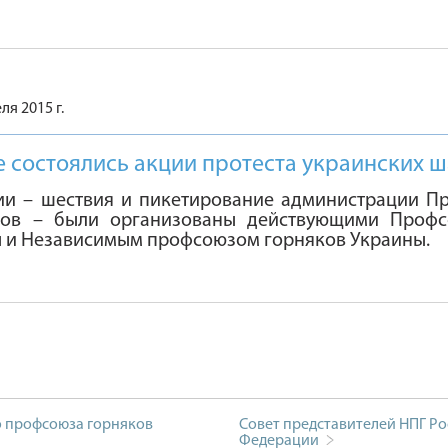
ля 2015 г.
е состоялись акции протеста украинских 
ии – шествия и пикетирование администрации Пр
ров – были организованы действующими Профс
 и Независимым профсоюзом горняков Украины.
о профсоюза горняков
Совет представителей НПГ Ро
Федерации