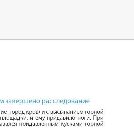
ым завершено расследование
ие пород кровли с высыпанием горной
 площадки, и ему придавило ноги. При
азался придавленным кусками горной