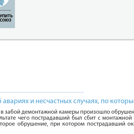
ТУПИТЬ
ФСОЮЗ
вариях и несчастных случаях, по котор
а в забой демонтажной камеры произошло обрушен
ультате чего пострадавший был сбит с монтажной
второе обрушение, при котором пострадавший ок