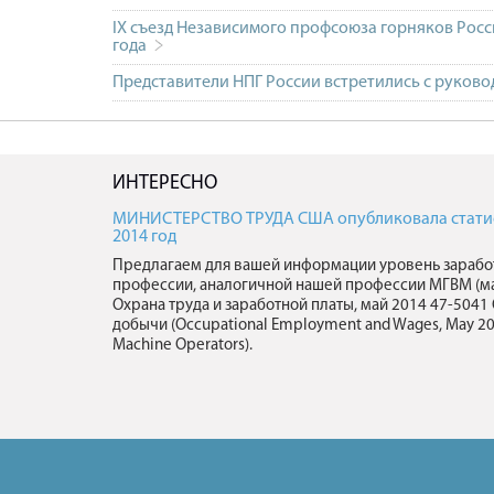
IX съезд Независимого профсоюза горняков Росс
года
Представители НПГ России встретились с руков
ИНТЕРЕСНО
МИНИСТЕРСТВО ТРУДА США опубликовала статист
2014 год
Предлагаем для вашей информации уровень зарабо
профессии, аналогичной нашей профессии МГВМ (м
Охрана труда и заработной платы, май 2014 47-50
добычи (Occupational Employment and Wages, May 20
Machine Operators).