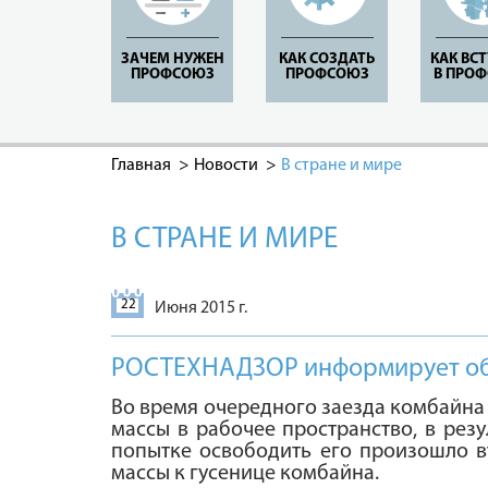
ЗАЧЕМ НУЖЕН
КАК СОЗДАТЬ
КАК ВС
ПРОФСОЮЗ
ПРОФСОЮЗ
В ПРО
Главная
Новости
В стране и мире
В СТРАНЕ И МИРЕ
22
Июня 2015 г.
РОСТЕХНАДЗОР информирует об а
Во время очередного заезда комбайн
массы в рабочее пространство, в рез
попытке освободить его произошло 
массы к гусенице комбайна.