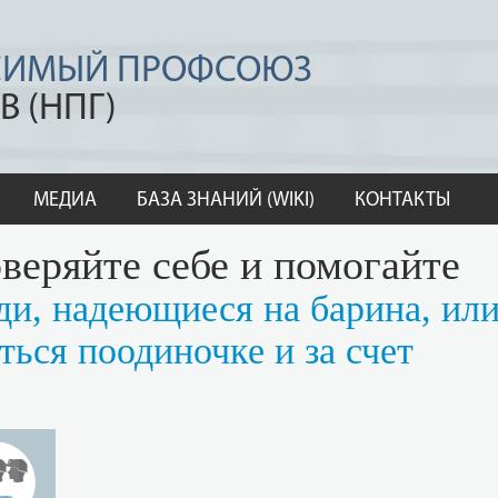
СИМЫЙ ПРОФСОЮЗ
В (НПГ)
МЕДИА
БАЗА ЗНАНИЙ (WIKI)
КОНТАКТЫ
веряйте себе и помогайте
ди, надеющиеся на барина, ил
ься поодиночке и за счет