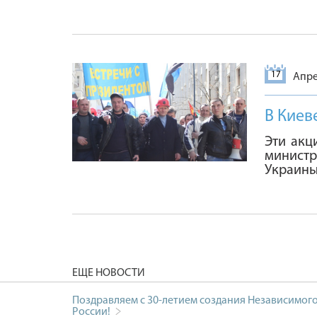
17
Апре
В Киев
Эти акц
минист
Украины
ЕЩЕ НОВОСТИ
Поздравляем с 30-летием создания Независимог
России!