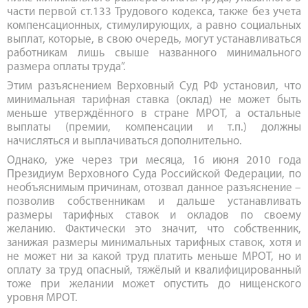
части первой ст.133 Трудового кодекса, также без учета
компенсационных, стимулирующих, а равно социальных
выплат, которые, в свою очередь, могут устанавливаться
работникам лишь свыше названного минимального
размера оплаты труда”.
Этим разъяснением Верховный Суд РФ установил, что
минимальная тарифная ставка (оклад) не может быть
меньше утверждённого в стране МРОТ, а остальные
выплаты (премии, компенсации и т.п.) должны
начисляться и выплачиваться дополнительно.
Однако, уже через три месяца, 16 июня 2010 года
Президиум Верховного Суда Российской Федерации, по
необъяснимым причинам, отозвал данное разъяснение –
позволив собственникам и дальше устанавливать
размеры тарифных ставок и окладов по своему
желанию. Фактически это значит, что собственник,
занижая размеры минимальных тарифных ставок, хотя и
не может ни за какой труд платить меньше МРОТ, но и
оплату за труд опасный, тяжёлый и квалифицированный
тоже при желании может опустить до нищенского
уровня МРОТ.