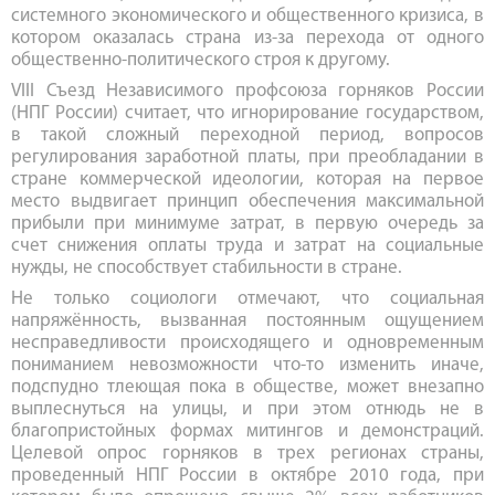
системного экономического и общественного кризиса, в
котором оказалась страна из-за перехода от одного
общественно-политического строя к другому.
VIII Съезд Независимого профсоюза горняков России
(НПГ России) считает, что игнорирование государством,
в такой сложный переходной период, вопросов
регулирования заработной платы, при преобладании в
стране коммерческой идеологии, которая на первое
место выдвигает принцип обеспечения максимальной
прибыли при минимуме затрат, в первую очередь за
счет снижения оплаты труда и затрат на социальные
нужды, не способствует стабильности в стране.
Не только социологи отмечают, что социальная
напряжённость, вызванная постоянным ощущением
несправедливости происходящего и одновременным
пониманием невозможности что-то изменить иначе,
подспудно тлеющая пока в обществе, может внезапно
выплеснуться на улицы, и при этом отнюдь не в
благопристойных формах митингов и демонстраций.
Целевой опрос горняков в трех регионах страны,
проведенный НПГ России в октябре 2010 года, при