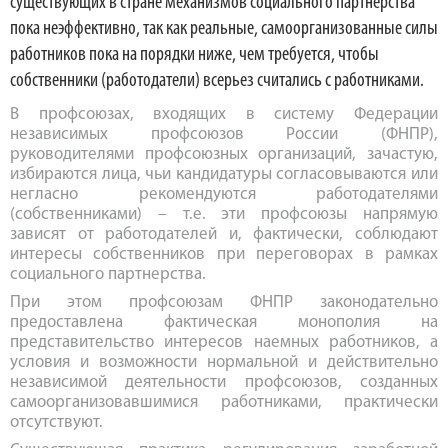
существующих в стране механизмов социального партнерства
пока неэффективно, так как реальные, самоорганизованные силы
работников пока на порядки ниже, чем требуется, чтобы
собственники (работодатели) всерьез считались с работниками.
В профсоюзах, входящих в систему Федерации
независимых профсоюзов России (ФНПР),
руководителями профсоюзных организаций, зачастую,
избираются лица, чьи кандидатуры согласовываются или
негласно рекомендуются работодателями
(собственниками) – т.е. эти профсоюзы напрямую
зависят от работодателей и, фактически, соблюдают
интересы собственников при переговорах в рамках
социального партнерства.
При этом профсоюзам ФНПР законодательно
предоставлена фактическая монополия на
представительство интересов наемных работников, а
условия и возможности нормальной и действительно
независимой деятельности профсоюзов, созданных
самоорганизовавшимися работниками, практически
отсутствуют.