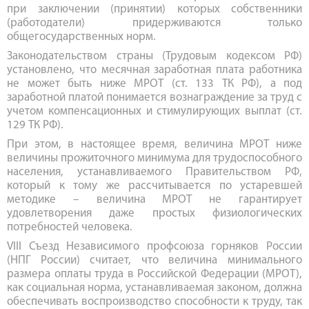
при заключении (принятии) которых собственники
(работодатели) придерживаются только
общегосударственных норм.
Законодательством страны (Трудовым кодексом РФ)
установлено, что месячная заработная плата работника
не может быть ниже МРОТ (ст. 133 ТК РФ), а под
заработной платой понимается вознаграждение за труд с
учетом компенсационных и стимулирующих выплат (ст.
129 ТК РФ).
При этом, в настоящее время, величина МРОТ ниже
величины прожиточного минимума для трудоспособного
населения, устанавливаемого Правительством РФ,
который к тому же рассчитывается по устаревшей
методике – величина МРОТ не гарантирует
удовлетворения даже простых физиологических
потребностей человека.
VIII Съезд Независимого профсоюза горняков России
(НПГ России) считает, что величина минимального
размера оплаты труда в Российской Федерации (МРОТ),
как социальная норма, устанавливаемая законом, должна
обеспечивать воспроизводство способности к труду, так