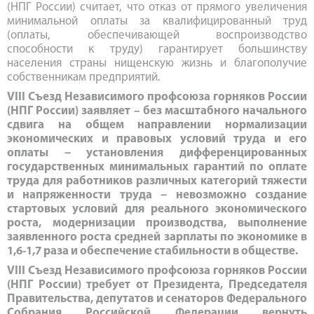
(НПГ России) считает, что отказ от прямого увеличения
минимальной оплаты за квалифицированный труд
(оплаты, обеспечивающей воспроизводство
способности к труду) гарантирует большинству
населения страны нищенскую жизнь и благополучие
собственникам предприятий.
VIII Съезд Независимого профсоюза горняков России
(НПГ России) заявляет – без масштабного начального
сдвига на общем направлении нормализации
экономических и правовых условий труда и его
оплаты
–
установления дифференцированных
государственных минимальных гарантий по оплате
труда для работников различных категорий тяжести
и напряженности труда
–
невозможно создание
стартовых условий для реального экономического
роста, модернизации производства, выполнение
заявленного роста средней зарплаты по экономике в
1,6-1,7 раза и обеспечение стабильности в обществе.
VIII Съезд Независимого профсоюза горняков России
(НПГ России) требует от Президента, Председателя
Правительства, депутатов и сенаторов Федерального
Собрания Российской Федерации вернуть