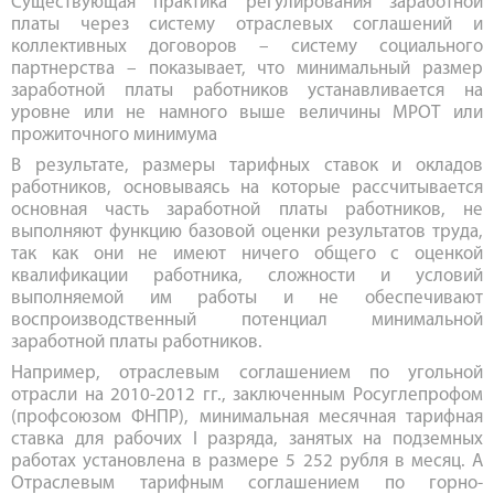
Существующая практика регулирования заработной
платы через систему отраслевых соглашений и
коллективных договоров – систему социального
партнерства – показывает, что минимальный размер
заработной платы работников устанавливается на
уровне или не намного выше величины МРОТ или
прожиточного минимума
В результате, размеры тарифных ставок и окладов
работников, основываясь на которые рассчитывается
основная часть заработной платы работников, не
выполняют функцию базовой оценки результатов труда,
так как они не имеют ничего общего с оценкой
квалификации работника, сложности и условий
выполняемой им работы и не обеспечивают
воспроизводственный потенциал минимальной
заработной платы работников.
Например, отраслевым соглашением по угольной
отрасли на 2010-2012 гг., заключенным Росуглепрофом
(профсоюзом ФНПР), минимальная месячная тарифная
ставка для рабочих I разряда, занятых на подземных
работах установлена в размере 5 252 рубля в месяц. А
Отраслевым тарифным соглашением по горно-