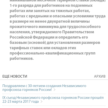
минимальной месячной тарифной ставки (оклада)
1-го разряда для работников на подземных
работах или занятых на тяжелых работах,
работах с вредными и опасными условиями труда
в размере не менее двукратной величины
прожиточного минимума для трудоспособного
населения, утверждаемого Правительством
Российской Федерации и определить его
базовым (основой) для установления размеров
тарифных ставок или окладов этих
профессионально-квалификационных групп
работников.
ЕЩЕ НОВОСТИ
АРХИВ
Поздравляем с 30-летием создания Независимого
профсоюза горняков России!
IX съезд Независимого профсоюза горняков России прошёл
22-23 марта 2017 года