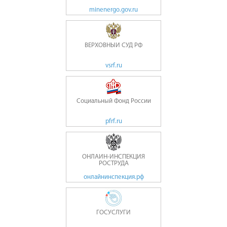
minenergo.gov.ru
ВЕРХОВНЫЙ СУД РФ
vsrf.ru
Социальный Фонд России
pfrf.ru
ОНЛАЙН-ИНСПЕКЦИЯ
РОСТРУДА
онлайнинспекция.рф
ГОСУСЛУГИ