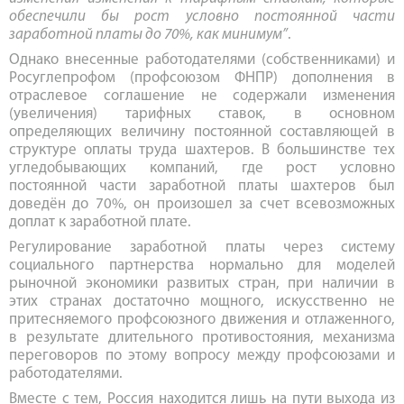
обеспечили бы рост условно постоянной части
заработной платы до 70%, как минимум”
.
Однако внесенные работодателями (собственниками) и
Росуглепрофом (профсоюзом ФНПР) дополнения в
отраслевое соглашение не содержали изменения
(увеличения) тарифных ставок, в основном
определяющих величину постоянной составляющей в
структуре оплаты труда шахтеров. В большинстве тех
угледобывающих компаний, где рост условно
постоянной части заработной платы шахтеров был
доведён до 70%, он произошел за счет всевозможных
доплат к заработной плате.
Регулирование заработной платы через систему
социального партнерства нормально для моделей
рыночной экономики развитых стран, при наличии в
этих странах достаточно мощного, искусственно не
притесняемого профсоюзного движения и отлаженного,
в результате длительного противостояния, механизма
переговоров по этому вопросу между профсоюзами и
работодателями.
Вместе с тем, Россия находится лишь на пути выхода из