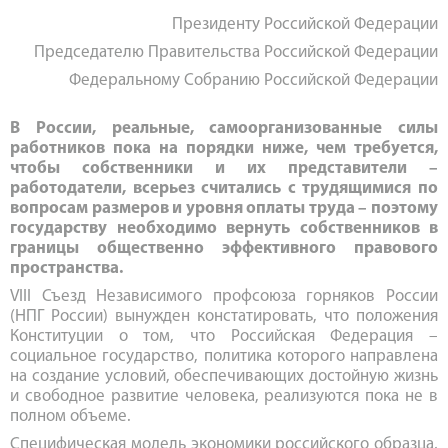
Президенту Российской Федерации
Председателю Правительства Российской Федерации
Федеральному Собранию Российской Федерации
В России, реальные, самоорганизованные силы
работников пока на порядки ниже, чем требуется,
чтобы собственники и их представители –
работодатели, всерьез считались с трудящимися по
вопросам размеров и уровня оплаты труда – поэтому
государству необходимо вернуть собственников в
границы общественно эффективного правового
пространства.
VIII Съезд Независимого профсоюза горняков России
(НПГ России) вынужден констатировать, что положения
Конституции о том, что Российская Федерация –
социальное государство, политика которого направлена
на создание условий, обеспечивающих достойную жизнь
и свободное развитие человека, реализуются пока не в
полном объеме.
Специфическая модель экономики российского образца,