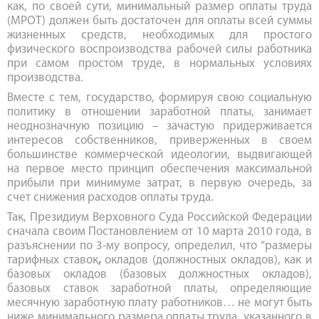
как, по своей сути, минимальный размер оплаты труда
(МРОТ) должен быть достаточен для оплаты всей суммы
жизненных средств, необходимых для простого
физического воспроизводства рабочей силы работника
при самом простом труде, в нормальных условиях
производства.
Вместе с тем, государство, формируя свою социальную
политику в отношении заработной платы, занимает
неоднозначную позицию – зачастую придерживается
интересов собственников, приверженных в своем
большинстве коммерческой идеологии, выдвигающей
на первое место принцип обеспечения максимальной
прибыли при минимуме затрат, в первую очередь, за
счет снижения расходов оплаты труда.
Так, Президиум Верховного Суда Российской Федерации
сначала своим Постановлением от 10 марта 2010 года, в
разъяснении по 3-му вопросу, определил, что “размеры
тарифных ставок
,
окладов (должностных окладов), как и
базовых окладов (базовых должностных окладов),
базовых ставок заработной платы, определяющие
месячную заработную плату работников… не могут быть
ниже минимального размера оплаты труда, указанного в