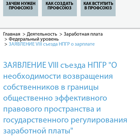
ЗАЧЕМ НУЖЕН
КАК СОЗДАТЬ
КАК ВСТУПИТЬ
ПРОФСОЮЗ
ПРОФСОЮЗ
В ПРОФСОЮЗ
Главная
Деятельность
Заработная плата
Федеральный уровень
ЗАЯВЛЕНИЕ VIII съезда НПГР о зарплате
ЗАЯВЛЕНИЕ VIII съезда НПГР "О
необходимости возвращения
собственников в границы
общественно эффективного
правового пространства и
государственного регулирования
заработной платы"