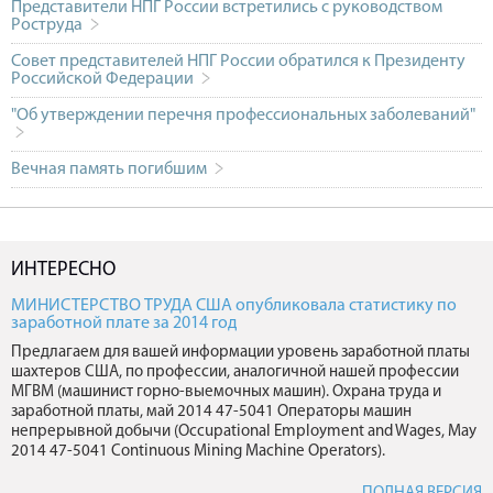
Представители НПГ России встретились с руководством
Роструда
Совет представителей НПГ России обратился к Президенту
Российской Федерации
"Об утверждении перечня профессиональных заболеваний"
Вечная память погибшим
ИНТЕРЕСНО
МИНИСТЕРСТВО ТРУДА США опубликовала статистику по
заработной плате за 2014 год
Предлагаем для вашей информации уровень заработной платы
шахтеров США, по профессии, аналогичной нашей профессии
МГВМ (машинист горно-выемочных машин). Охрана труда и
заработной платы, май 2014 47-5041 Операторы машин
непрерывной добычи (Occupational Employment and Wages, May
2014 47-5041 Continuous Mining Machine Operators).