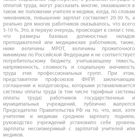
оплатой труда, могут рассказать многие, оказавшиеся в
таком же положении учителя и медики, когда, по словам
чиновников, повышение зарплат составляет 20-30 %, а
реально для многих работников оказывалось, что всего
5-10 %. Это, в первую очередь, происходит в связи с тем,
что размеры базовых должностных окладов
преподавателей или медицинских работников, также,
ниже величины МРОТ, величины прожиточного
минимума по Российской Федерации и не соответствует
потребительскому бюджету, учитывающему тяжесть,
напряженность, сложность и социальную значимость
труда этих профессиональных групп. При этом,
представители профсоюзов ФНПР, заключающих
соглашения и колдоговоры, которыми устанавливается
системы оплаты труда (в том числе тарифные системы
оплаты труда) работников государственных и
муниципальных учреждений, публично жалуются
Председателю Правительства РФ на то, что, мол, хотя
учителям и медикам среднюю зарплату подняли,
руководство учреждений установило себе уровень
зарплаты несоизмеримый с зарплатой учителей или
медиков.