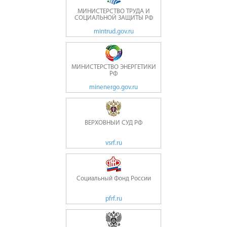
МИНИСТЕРСТВО ТРУДА И
СОЦИАЛЬНОЙ ЗАЩИТЫ РФ
mintrud.gov.ru
МИНИСТЕРСТВО ЭНЕРГЕТИКИ
РФ
minenergo.gov.ru
ВЕРХОВНЫЙ СУД РФ
vsrf.ru
Социальный Фонд России
pfrf.ru