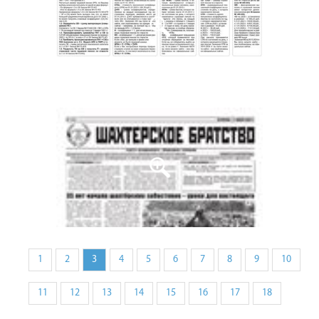
1
2
3
4
5
6
7
8
9
10
11
12
13
14
15
16
17
18