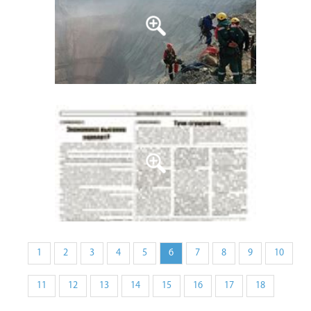
1
2
3
4
5
6
7
8
9
10
11
12
13
14
15
16
17
18