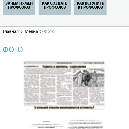
ЗАЧЕМ НУЖЕН
КАК СОЗДАТЬ
КАК ВСТУПИТЬ
ПРОФСОЮЗ
ПРОФСОЮЗ
В ПРОФСОЮЗ
Главная
Медиа
Фото
ФОТО