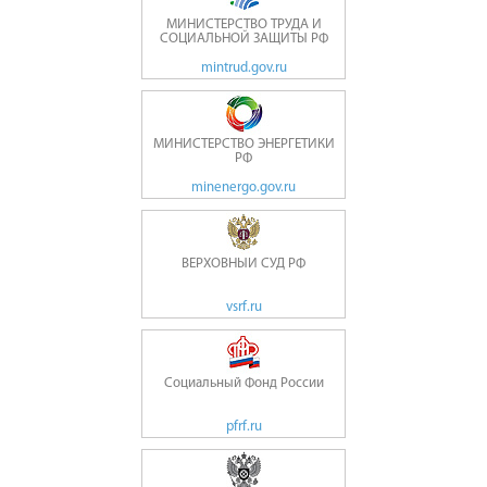
МИНИСТЕРСТВО ТРУДА И
СОЦИАЛЬНОЙ ЗАЩИТЫ РФ
mintrud.gov.ru
МИНИСТЕРСТВО ЭНЕРГЕТИКИ
РФ
minenergo.gov.ru
ВЕРХОВНЫЙ СУД РФ
vsrf.ru
Социальный Фонд России
pfrf.ru